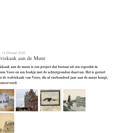
, 14 februari 2020
viskaak aan de Muur
skaak aan de muur is een project dat bestaat uit een expositie in
m Veere en een boekje met de achtergronden daarvan. Het is gestart
 de walviskaak van Veere, die al vierhonderd jaar aan de muur hangt,
conserveerd.